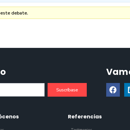
 este debate.
do
Vamo
Suscríbase
ócenos
Referencias