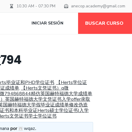
10.30 AM - 07:30 PM
anecop.academy@gmail.com
BUSCAR CURSO
INICIAR SESIÓN
794
rts毕业证和PHD学位证书
【Herts学位证
,
业证成绩单
【Herts文凭证书）q微
,
q微794868844精仿英国赫特福德大学成绩单
比一）英国赫特福德大学文凭证书入学offer录取
外学历英国赫特福德大学假毕业证成绩单修改伪造
证书和本科毕业证Herts硕士学位证书|入学
erts文凭证书学士学位证书
mana
por
wqaz
.