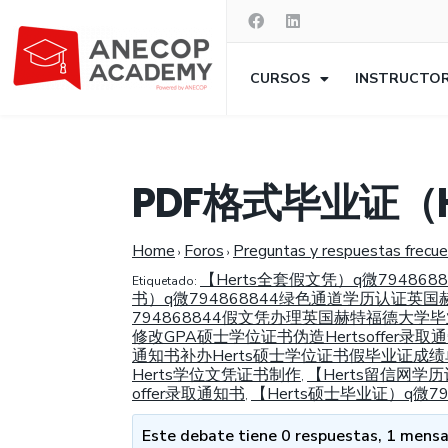
CURSOS
INSTRUCTO
PDF格式毕业证（
Home
Foros
Preguntas y respuestas frecu
›
›
【Herts全套假文凭）q微7948
Etiquetado:
书）q微794868844绿色通道学历认证英国
794868844假文凭办理英国赫特福德大学
修改GPA硕士学位证书伪造Hertsoffer录
通知书补办Herts硕士学位证书假毕业证成绩单
Herts学位文凭证书制作
【Herts留信网学
,
offer录取通知书
【Herts硕士毕业证）q微
,
Este debate tiene 0 respuestas, 1 mensaj