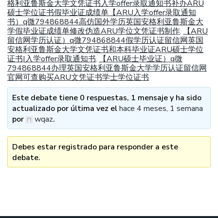
格利亚鲁斯金大学文凭证书入学offer录取通知书补办ARU
硕士学位证书假毕业证成绩单【ARU入学offer录取通知
书）q微794868844高仿国外学历英国安格利亚鲁斯金大
学假毕业证成绩单修改伪造ARU学位文凭证书制作
【ARU
,
留信网学历认证）q微794868844假学历认证留信网英国
安格利亚鲁斯金大学文凭证书和本科毕业证ARU硕士学位
证书|入学offer录取通知书
【ARU硕士毕业证）q微
,
794868844办理英国安格利亚鲁斯金大学学历认证留信网
官网可查购买ARU文凭证书学士学位证书
Este debate tiene 0 respuestas, 1 mensaje y ha sido
actualizado por última vez el
hace 4 meses, 1 semana
por
wqaz
.
Debes estar registrado para responder a este
debate.