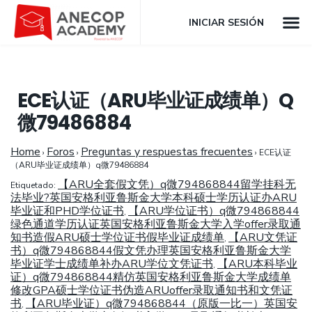
INICIAR SESIÓN
ECE认证（ARU毕业证成绩单）Q
微79486884
Home
Foros
Preguntas y respuestas frecuentes
›
›
›
ECE认证
（ARU毕业证成绩单）q微79486884
【ARU全套假文凭）q微794868844留学挂科无
Etiquetado:
法毕业?英国安格利亚鲁斯金大学本科硕士学历认证办ARU
毕业证和PHD学位证书
【ARU学位证书）q微794868844
,
绿色通道学历认证英国安格利亚鲁斯金大学入学offer录取通
知书造假ARU硕士学位证书假毕业证成绩单
【ARU文凭证
,
书）q微794868844假文凭办理英国安格利亚鲁斯金大学
毕业证学士成绩单补办ARU学位文凭证书
【ARU本科毕业
,
证）q微794868844精仿英国安格利亚鲁斯金大学成绩单
修改GPA硕士学位证书伪造ARUoffer录取通知书和文凭证
书
【ARU毕业证）q微794868844（原版一比一）英国安
,