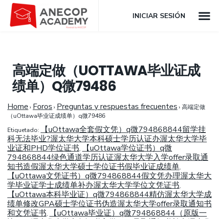
INICIAR SESIÓN
高端定做（UOTTAWA毕业证成
绩单）Q微79486
Home
Foros
Preguntas y respuestas frecuentes
›
›
›
高端定做
（uOttawa毕业证成绩单）q微79486
【uOttawa全套假文凭）q微794868844留学挂
Etiquetado:
科无法毕业?渥太华大学本科硕士学历认证办渥太华大学毕
业证和PHD学位证书
【uOttawa学位证书）q微
,
794868844绿色通道学历认证渥太华大学入学offer录取通
知书造假渥太华大学硕士学位证书假毕业证成绩单
,
【uOttawa文凭证书）q微794868844假文凭办理渥太华大
学毕业证学士成绩单补办渥太华大学学位文凭证书
,
【uOttawa本科毕业证）q微794868844精仿渥太华大学成
绩单修改GPA硕士学位证书伪造渥太华大学offer录取通知书
和文凭证书
【uOttawa毕业证）q微794868844（原版一
,