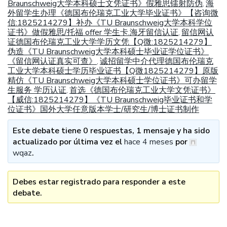
Braunschweig大学本科硕士文凭证书》假雅思镭射防伪
海
,
外留学生办理《德国布伦瑞克工业大学毕业证书》【咨询微
信:1825214279】补办《TU Braunschweig大学本科学位
证书》做假雅思/托福 offer 学生卡.海牙留信认证
留信网认
,
证德国布伦瑞克工业大学学历文凭【Q微:1825214279】
伪造《TU Braunschweig大学本科硕士毕业证学位证书》
《留信网认证真实可查》
诚招留学中介代理德国布伦瑞克
,
工业大学本科硕士学历毕业证书【Q微1825214279】原版
精仿《TU Braunschweig大学本科硕士学位证书》可办留学
生服务 学历认证
首选《德国布伦瑞克工业大学文凭证书》
,
【威信:1825214279】《TU Braunschweig毕业证书和学
位证书》国外大学任意版本学士/研究生/博士证书制作
Este debate tiene 0 respuestas, 1 mensaje y ha sido
actualizado por última vez el
hace 4 meses
por
wqaz
.
Debes estar registrado para responder a este
debate.