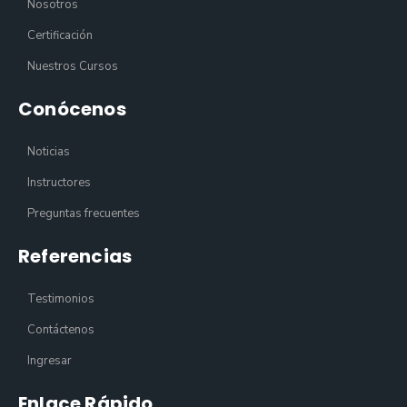
Nosotros
Certificación
Nuestros Cursos
Conócenos
Noticias
Instructores
Preguntas frecuentes
Referencias
Testimonios
Contáctenos
Ingresar
Enlace Rápido