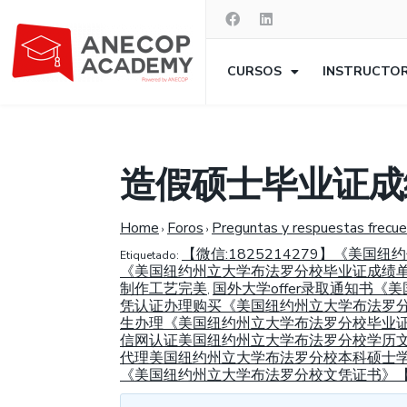
CURSOS
INSTRUCTO
造假硕士毕业证成
Home
Foros
Preguntas y respuestas frecu
›
›
【微信:1825214279】《
Etiquetado:
《美国纽约州立大学布法罗分校毕业证成绩单学
制作工艺完美
国外大学offer录取通知书《
,
凭认证办理购买《美国纽约州立大学布法罗分校
生办理《美国纽约州立大学布法罗分校毕业证书》【
信网认证美国纽约州立大学布法罗分校学历文凭
代理美国纽约州立大学布法罗分校本科硕士学历
《美国纽约州立大学布法罗分校文凭证书》【威