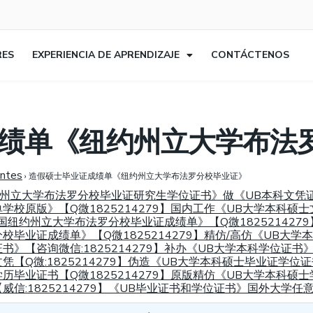
RES
EXPERIENCIA DE APRENDIZAJE
CONTÁCTENOS
绩单《纽约州立大学布法
entes
›
造假硕士毕业证成绩单《纽约州立大学布法罗分校毕业证》
美国纽约州立大学布法罗分校毕业证研究生学位证书》做《UB本科文
校原版》【Q微1825214279】国内工作《UB大学本科硕士
美国纽约州立大学布法罗分校毕业证成绩单》【Q微18252142
毕业证成绩单》【Q微1825214279】精仿/高仿《UB大
咨询微信:1825214279】补办《UB大学本科学位证书》做假
【Q微:1825214279】伪造《UB大学本科硕士毕业证学
毕业证书【Q微1825214279】原版精仿《UB大学本科硕
信:1825214279】《UB毕业证书和学位证书》国外大学任