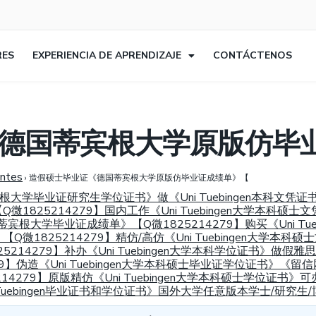
RES
EXPERIENCIA DE APRENDIZAJE
CONTÁCTENOS
德国蒂宾根大学原版仿毕
entes
›
造假硕士毕业证《德国蒂宾根大学原版仿毕业证成绩单》【
蒂宾根大学毕业证研究生学位证书》做《Uni Tuebingen本科
825214279】国内工作《Uni Tuebingen大学本科硕士
蒂宾根大学毕业证成绩单》【Q微1825214279】购买《Uni T
1825214279】精仿/高仿《Uni Tuebingen大学本
4279】补办《Uni Tuebingen大学本科学位证书》做假雅思/托
79】伪造《Uni Tuebingen大学本科硕士毕业证学位证书》《
4279】原版精仿《Uni Tuebingen大学本科硕士学位证书》
i Tuebingen毕业证书和学位证书》国外大学任意版本学士/研究生