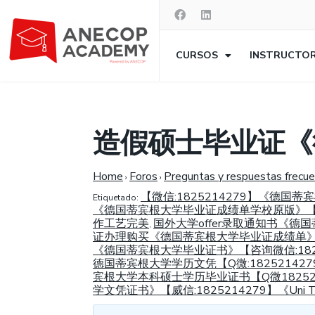
CURSOS
INSTRUCTO
造假硕士毕业证《
Home
Foros
Preguntas y respuestas frecu
›
›
【微信:1825214279】《德国
Etiquetado:
《德国蒂宾根大学毕业证成绩单学校原版》【Q微1
作工艺完美
国外大学offer录取通知书《德国
,
证办理购买《德国蒂宾根大学毕业证成绩单》【Q微
《德国蒂宾根大学毕业证书》【咨询微信:182521
德国蒂宾根大学学历文凭【Q微:18252142
宾根大学本科硕士学历毕业证书【Q微182521
学文凭证书》【威信:1825214279】《Un