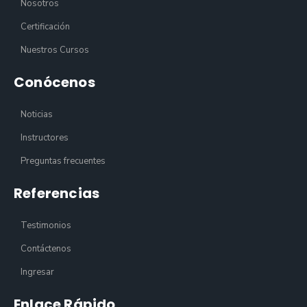
Nosotros
Certificación
Nuestros Cursos
Conócenos
Noticias
Instructores
Preguntas frecuentes
Referencias
Testimonios
Contáctenos
Ingresar
Enlace Rápido