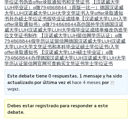
学位证书伪造offer录取通知书和文凭证书
【汉诺威大学
,
LUH毕业证）q微794868844（原版一比一）德国汉诺威
大学LUH汉诺威大学LUH大学文凭证书入学offer录取通知
书补办硕士学位证书假毕业证成绩单【汉诺威大学LUH入学
offer录取通知书）q微794868844高仿国外学历德国汉诺
威大学LUH汉诺威大学LUH大学假毕业证成绩单修改伪造学
位文凭证书制作
【汉诺威大学LUH留信网学历认证）q微
,
794868844假学历认证留信网德国汉诺威大学LUH汉诺威
大学LUH大学文凭证书和本科毕业证硕士学位证书|入学
offer录取通知书
【汉诺威大学LUH硕士毕业证）q微
,
794868844办理德国汉诺威大学LUH汉诺威大学LUH大学
学历认证留信网官网可查购买文凭证书学士学位证书
Este debate tiene 0 respuestas, 1 mensaje y ha sido
actualizado por última vez el
hace 4 meses
por
wqaz
.
Debes estar registrado para responder a este
debate.