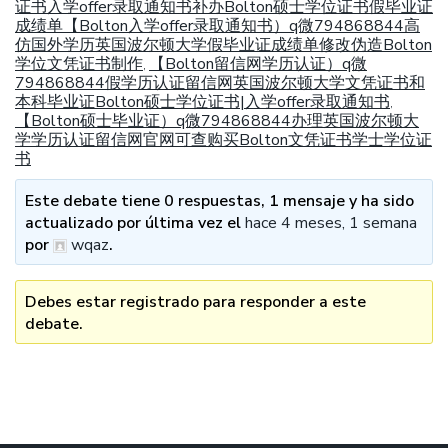
证书入学offer录取通知书补办Bolton硕士学位证书假毕业证
成绩单【Bolton入学offer录取通知书）q微794868844高
仿国外学历英国波尔顿大学假毕业证成绩单修改伪造Bolton
学位文凭证书制作
【Bolton留信网学历认证）q微
,
794868844假学历认证留信网英国波尔顿大学文凭证书和
本科毕业证Bolton硕士学位证书|入学offer录取通知书
,
【Bolton硕士毕业证）q微794868844办理英国波尔顿大
学学历认证留信网官网可查购买Bolton文凭证书学士学位证
书
Este debate tiene 0 respuestas, 1 mensaje y ha sido
actualizado por última vez el
hace 4 meses, 1 semana
por
wqaz
.
Debes estar registrado para responder a este
debate.