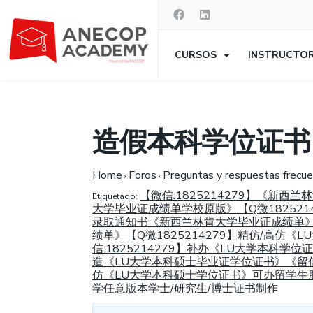
CURSOS
INSTRUCTO
造假本科学位证书
Home
Foros
Preguntas y respuestas frecu
›
›
【微信:1825214279】《
Etiquetado:
大学毕业证成绩单学校原版》【Q微182521
录取通知书《新西兰林肯大学毕业证成绩单》【
绩单》【Q微1825214279】精仿/高仿
信:1825214279】补办《LU大学本科学位证
造《LU大学本科硕士毕业证学位证书》《留
仿《LU大学本科硕士学位证书》可办留学生
学任意版本学士/研究生/博士证书制作