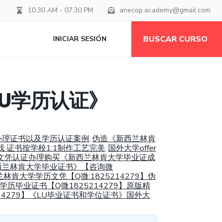
10.30 AM - 07:30 PM
anecop.academy@gmail.com
BUSCAR CURSO
INICIAR SESIÓN
U学历认证》
生办理证书以及学历认证案例
伪造《新西兰林肯
,
 证书按学校1:1制作工艺完美
国外大学offer
,
外文凭认证办理购买《新西兰林肯大学毕业证成
西兰林肯大学毕业证书》【咨询微
林肯大学学历文凭【Q微:1825214279】伪
毕业证书【Q微1825214279】原版精
14279】《LU毕业证书和学位证书》国外大