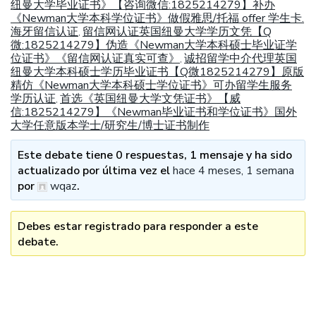
纽曼大学毕业证书》【咨询微信:1825214279】补办
《Newman大学本科学位证书》做假雅思/托福 offer 学生卡.
海牙留信认证
留信网认证英国纽曼大学学历文凭【Q
,
微:1825214279】伪造《Newman大学本科硕士毕业证学
位证书》《留信网认证真实可查》
诚招留学中介代理英国
,
纽曼大学本科硕士学历毕业证书【Q微1825214279】原版
精仿《Newman大学本科硕士学位证书》可办留学生服务
学历认证
首选《英国纽曼大学文凭证书》【威
,
信:1825214279】《Newman毕业证书和学位证书》国外
大学任意版本学士/研究生/博士证书制作
Este debate tiene 0 respuestas, 1 mensaje y ha sido
actualizado por última vez el
hace 4 meses, 1 semana
por
wqaz
.
Debes estar registrado para responder a este
debate.