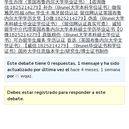
学生办理《英国布鲁内尔大学毕业证书》【咨询微
信:1825214279】补办《Brunel大学本科学位证书》做假
雅思/托福 offer 学生卡.海牙留信认证
留信网认证英国布鲁
,
内尔大学学历文凭【Q微:1825214279】伪造《Brunel大学
本科硕士毕业证学位证书》《留信网认证真实可查》
诚招
,
留学中介代理英国布鲁内尔大学本科硕士学历毕业证书【Q
微1825214279】原版精仿《Brunel大学本科硕士学位证
书》可办留学生服务 学历认证
首选《英国布鲁内尔大学文
,
凭证书》【威信:1825214279】《Brunel毕业证书和学位
证书》国外大学任意版本学士/研究生/博士证书制作
Este debate tiene 0 respuestas, 1 mensaje y ha sido
actualizado por última vez el
hace 4 meses, 1 semana
por
wqaz
.
Debes estar registrado para responder a este
debate.