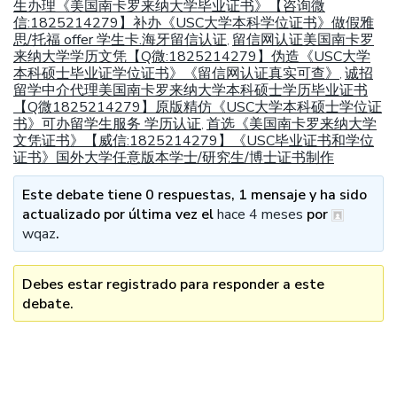
生办理《美国南卡罗来纳大学毕业证书》【咨询微
信:1825214279】补办《USC大学本科学位证书》做假雅
思/托福 offer 学生卡.海牙留信认证
留信网认证美国南卡罗
,
来纳大学学历文凭【Q微:1825214279】伪造《USC大学
本科硕士毕业证学位证书》《留信网认证真实可查》
诚招
,
留学中介代理美国南卡罗来纳大学本科硕士学历毕业证书
【Q微1825214279】原版精仿《USC大学本科硕士学位证
书》可办留学生服务 学历认证
首选《美国南卡罗来纳大学
,
文凭证书》【威信:1825214279】《USC毕业证书和学位
证书》国外大学任意版本学士/研究生/博士证书制作
Este debate tiene 0 respuestas, 1 mensaje y ha sido
actualizado por última vez el
hace 4 meses
por
wqaz
.
Debes estar registrado para responder a este
debate.