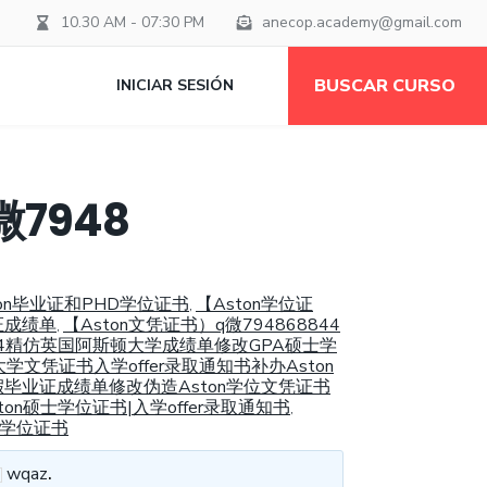
10.30 AM - 07:30 PM
anecop.academy@gmail.com
BUSCAR CURSO
INICIAR SESIÓN
7948
on毕业证和PHD学位证书
【Aston学位证
,
证成绩单
【Aston文凭证书）q微794868844
,
8844精仿英国阿斯顿大学成绩单修改GPA硕士学
学文凭证书入学offer录取通知书补办Aston
学假毕业证成绩单修改伪造Aston学位文凭证书
n硕士学位证书|入学offer录取通知书
,
士学位证书
wqaz
.