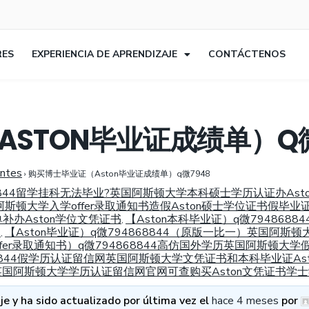
RES
EXPERIENCIA DE APRENDIZAJE
CONTÁCTENOS
STON毕业证成绩单）Q微
entes
›
购买博士毕业证（Aston毕业证成绩单）q微7948
68844留学挂科无法毕业?英国阿斯顿大学本科硕士学历认证办Ast
阿斯顿大学入学offer录取通知书造假Aston硕士学位证书假毕业
办Aston学位文凭证书
【Aston本科毕业证）q微79486
,
书
【Aston毕业证）q微794868844（原版一比一）英国阿斯顿大
,
fer录取通知书）q微794868844高仿国外学历英国阿斯顿大
68844假学历认证留信网英国阿斯顿大学文凭证书和本科毕业证Asto
4办理英国阿斯顿大学学历认证留信网官网可查购买Aston文凭证书学
e y ha sido actualizado por última vez el
hace 4 meses
por