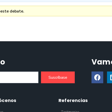
 este debate.
do
Vamo
Suscríbase
ócenos
Referencias