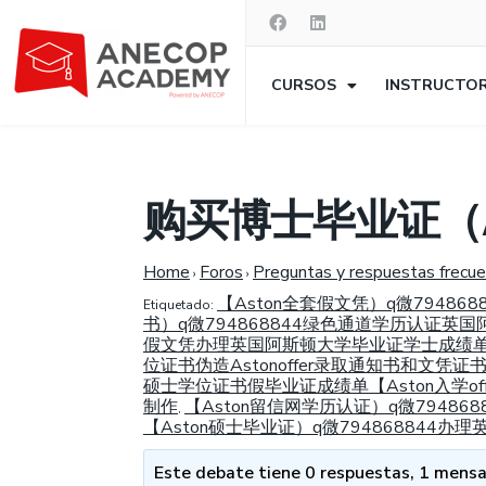
CURSOS
INSTRUCTO
购买博士毕业证（A
Home
Foros
Preguntas y respuestas frecu
›
›
【Aston全套假文凭）q微7948
Etiquetado:
书）q微794868844绿色通道学历认证英国
假文凭办理英国阿斯顿大学毕业证学士成绩单补
位证书伪造Astonoffer录取通知书和文凭证
硕士学位证书假毕业证成绩单【Aston入学of
制作
【Aston留信网学历认证）q微7948
,
【Aston硕士毕业证）q微79486884
Este debate tiene 0 respuestas, 1 mensaj