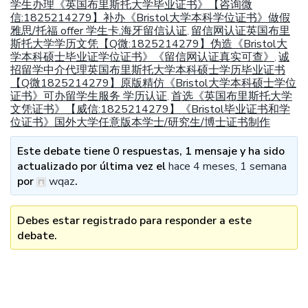
学生办理《英国布里斯托大学毕业证书》【咨询微
信:1825214279】补办《Bristol大学本科学位证书》做假
雅思/托福 offer 学生卡.海牙留信认证
留信网认证英国布里
,
斯托大学学历文凭【Q微:1825214279】伪造《Bristol大
学本科硕士毕业证学位证书》《留信网认证真实可查》
诚
,
招留学中介代理英国布里斯托大学本科硕士学历毕业证书
【Q微1825214279】原版精仿《Bristol大学本科硕士学位
证书》可办留学生服务 学历认证
首选《英国布里斯托大学
,
文凭证书》【威信:1825214279】《Bristol毕业证书和学
位证书》国外大学任意版本学士/研究生/博士证书制作
Este debate tiene 0 respuestas, 1 mensaje y ha sido
actualizado por última vez el
hace 4 meses, 1 semana
por
wqaz
.
Debes estar registrado para responder a este
debate.