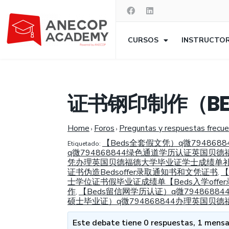
CURSOS
INSTRUCTO
证书钢印制作（BE
Home
Foros
Preguntas y respuestas frecu
›
›
【Beds全套假文凭）q微7948
Etiquetado:
q微794868844绿色通道学历认证英国贝德
凭办理英国贝德福德大学毕业证学士成绩单补
证书伪造Bedsoffer录取通知书和文凭证书
【
,
士学位证书假毕业证成绩单【Beds入学off
作
【Beds留信网学历认证）q微794868
,
硕士毕业证）q微794868844办理英国
Este debate tiene 0 respuestas, 1 mensaj