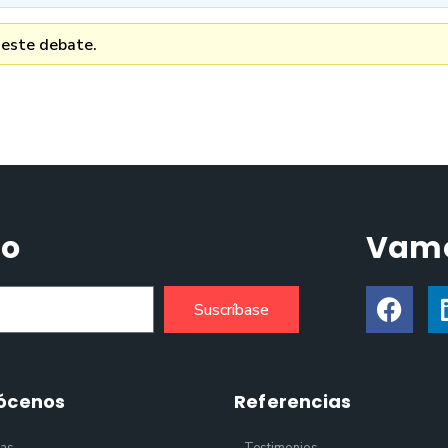
 este debate.
do
Vamo
Suscríbase
ócenos
Referencias