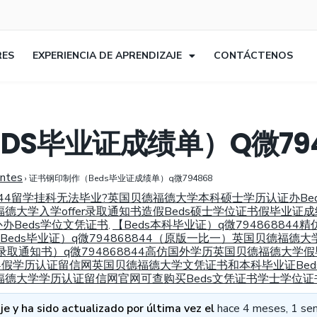
RES
EXPERIENCIA DE APRENDIZAJE
CONTÁCTENOS
DS毕业证成绩单）Q微794
entes
›
证书钢印制作（Beds毕业证成绩单）q微794868
68844留学挂科无法毕业?英国贝德福德大学本科硕士学历认证办Be
福德大学入学offer录取通知书造假Beds硕士学位证书假毕业证
办Beds学位文凭证书
【Beds本科毕业证）q微79486884
,
Beds毕业证）q微794868844（原版一比一）英国贝德福德大学
er录取通知书）q微794868844高仿国外学历英国贝德福德大
844假学历认证留信网英国贝德福德大学文凭证书和本科毕业证Beds
贝德福德大学学历认证留信网官网可查购买Beds文凭证书学士学位证
e y ha sido actualizado por última vez el
hace 4 meses, 1 se