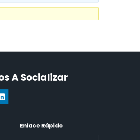
s A Socializar
Enlace Rápido