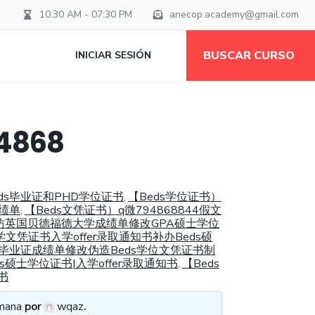
10.30 AM - 07:30 PM
anecop.academy@gmail.com
BUSCAR CURSO
INICIAR SESIÓN
868
ds毕业证和PHD学位证书
【Beds学位证书）
,
成绩单
【Beds文凭证书）q微794868844假文
,
4精仿英国贝德福德大学成绩单修改GPA硕士学位
文凭证书入学offer录取通知书补办Beds硕
学假毕业证成绩单修改伪造Beds学位文凭证书制
硕士学位证书|入学offer录取通知书
【Beds
,
书
mana
por
wqaz
.