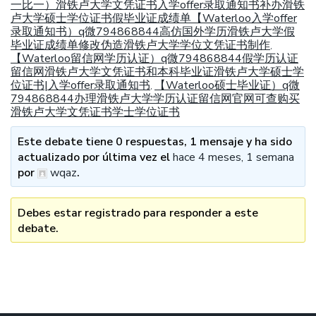
一比一）滑铁卢大学文凭证书入学offer录取通知书补办滑铁
卢大学硕士学位证书假毕业证成绩单【Waterloo入学offer
录取通知书）q微794868844高仿国外学历滑铁卢大学假
毕业证成绩单修改伪造滑铁卢大学学位文凭证书制作
,
【Waterloo留信网学历认证）q微794868844假学历认证
留信网滑铁卢大学文凭证书和本科毕业证滑铁卢大学硕士学
位证书|入学offer录取通知书
【Waterloo硕士毕业证）q微
,
794868844办理滑铁卢大学学历认证留信网官网可查购买
滑铁卢大学文凭证书学士学位证书
Este debate tiene 0 respuestas, 1 mensaje y ha sido
actualizado por última vez el
hace 4 meses, 1 semana
por
wqaz
.
Debes estar registrado para responder a este
debate.