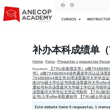
CURSOS
INSTRUCTO
补办本科成绩单（T
Home
Foros
Preguntas y respuestas frecu
›
›
【TRU全套假文凭）q微79486
Etiquetado:
书）q微794868844绿色通道学历认证汤
794868844假文凭办理汤普森河大学毕
改GPA硕士学位证书伪造汤普森河大学offe
通知书补办汤普森河大学硕士学位证书假毕业证
汤普森河大学学位文凭证书制作
【TRU留
,
证书|入学offer录取通知书
【TRU硕士毕业
,
Este debate tiene 0 respuestas, 1 mensaj