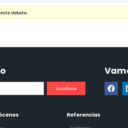
 este debate.
do
Vamo
Suscríbase
ócenos
Referencias