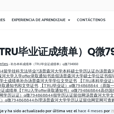
RES
EXPERIENCIA DE APRENDIZAJE
CONTÁCTENOS
RU毕业证成绩单）Q微79
entes
›
补办本科成绩单（TRU毕业证成绩单）q微794868
8844留学挂科无法毕业?汤普森河大学本科硕士学历认证办汤普森
普森河大学入学offer录取通知书造假汤普森河大学硕士学位证书
业证学士成绩单补办汤普森河大学学位文凭证书
【TRU本科毕业证）
,
r录取通知书和文凭证书
【TRU毕业证）q微794868844（原
,
成绩单【TRU入学offer录取通知书）q微794868844高
信网学历认证）q微794868844假学历认证留信网汤普森河大
证）q微794868844办理汤普森河大学学历认证留信网官网可
e y ha sido actualizado por última vez el
hace 4 meses
por