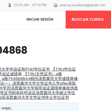
10.30 AM - 07:30 PM
anecop.academy@gmail.com
BUSCAR CURSO
INICIAR SESIÓN
4868
河大学毕业证和PHD学位证书
【TRU学位证
,
假毕业证成绩单
【TRU文凭证书）q微
,
q微794868844精仿汤普森河大学成绩单修
版一比一）汤普森河大学文凭证书入学offer录取
仿国外学历汤普森河大学假毕业证成绩单修改伪造
学文凭证书和本科毕业证汤普森河大学硕士学位
查购买汤普森河大学文凭证书学士学位证书
wqaz
.