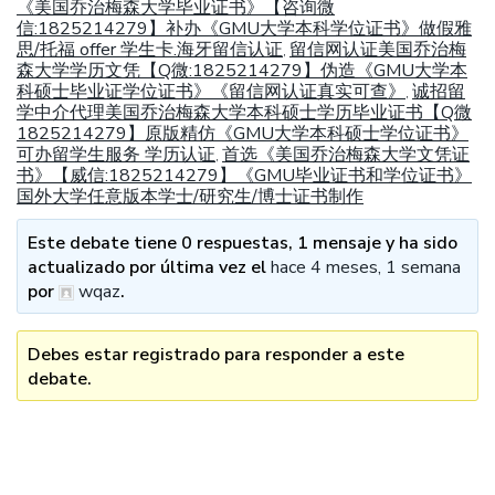
《美国乔治梅森大学毕业证书》【咨询微
信:1825214279】补办《GMU大学本科学位证书》做假雅
思/托福 offer 学生卡.海牙留信认证
留信网认证美国乔治梅
,
森大学学历文凭【Q微:1825214279】伪造《GMU大学本
科硕士毕业证学位证书》《留信网认证真实可查》
诚招留
,
学中介代理美国乔治梅森大学本科硕士学历毕业证书【Q微
1825214279】原版精仿《GMU大学本科硕士学位证书》
可办留学生服务 学历认证
首选《美国乔治梅森大学文凭证
,
书》【威信:1825214279】《GMU毕业证书和学位证书》
国外大学任意版本学士/研究生/博士证书制作
Este debate tiene 0 respuestas, 1 mensaje y ha sido
actualizado por última vez el
hace 4 meses, 1 semana
por
wqaz
.
Debes estar registrado para responder a este
debate.