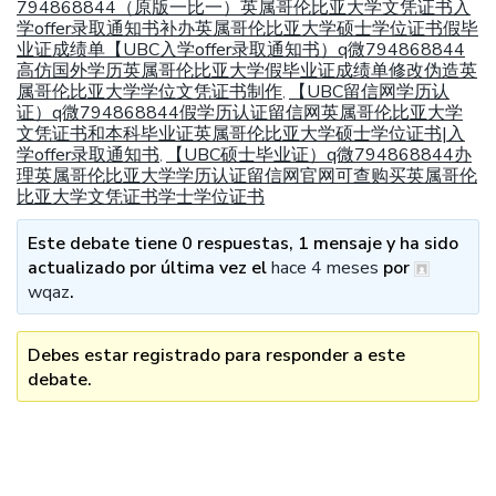
794868844（原版一比一）英属哥伦比亚大学文凭证书入
学offer录取通知书补办英属哥伦比亚大学硕士学位证书假毕
业证成绩单【UBC入学offer录取通知书）q微794868844
高仿国外学历英属哥伦比亚大学假毕业证成绩单修改伪造英
属哥伦比亚大学学位文凭证书制作
【UBC留信网学历认
,
证）q微794868844假学历认证留信网英属哥伦比亚大学
文凭证书和本科毕业证英属哥伦比亚大学硕士学位证书|入
学offer录取通知书
【UBC硕士毕业证）q微794868844办
,
理英属哥伦比亚大学学历认证留信网官网可查购买英属哥伦
比亚大学文凭证书学士学位证书
Este debate tiene 0 respuestas, 1 mensaje y ha sido
actualizado por última vez el
hace 4 meses
por
wqaz
.
Debes estar registrado para responder a este
debate.