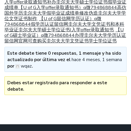
入学offer录取通知书补办圭尔夫大学硕士学位证书假毕业证
成绩单【U of G入学offer录取通知书）q微794868844高仿
国外学历圭尔夫大学假毕业证成绩单修改伪造圭尔夫大学学
位文凭证书制作
【U of G留信网学历认证）q微
,
794868844假学历认证留信网圭尔夫大学文凭证书和本科
毕业证圭尔夫大学硕士学位证书|入学offer录取通知书
【U
,
of G硕士毕业证）q微794868844办理圭尔夫大学学历认证
留信网官网可查购买圭尔夫大学文凭证书学士学位证书
Este debate tiene 0 respuestas, 1 mensaje y ha sido
actualizado por última vez el
hace 4 meses, 1 semana
por
wqaz
.
Debes estar registrado para responder a este
debate.