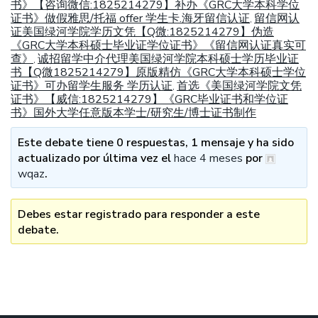
书》【咨询微信:1825214279】补办《GRC大学本科学位
证书》做假雅思/托福 offer 学生卡.海牙留信认证
留信网认
,
证美国绿河学院学历文凭【Q微:1825214279】伪造
《GRC大学本科硕士毕业证学位证书》《留信网认证真实可
查》
诚招留学中介代理美国绿河学院本科硕士学历毕业证
,
书【Q微1825214279】原版精仿《GRC大学本科硕士学位
证书》可办留学生服务 学历认证
首选《美国绿河学院文凭
,
证书》【威信:1825214279】《GRC毕业证书和学位证
书》国外大学任意版本学士/研究生/博士证书制作
Este debate tiene 0 respuestas, 1 mensaje y ha sido
actualizado por última vez el
hace 4 meses
por
wqaz
.
Debes estar registrado para responder a este
debate.