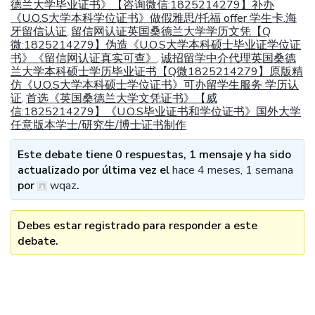
德兰大学毕业证书》【咨询微信:1825214279】补办
《U.O.S大学本科学位证书》做假雅思/托福 offer 学生卡.海
牙留信认证
留信网认证英国桑德兰大学学历文凭【Q
,
微:1825214279】伪造《U.O.S大学本科硕士毕业证学位证
书》《留信网认证真实可查》
诚招留学中介代理英国桑德
,
兰大学本科硕士学历毕业证书【Q微1825214279】原版精
仿《U.O.S大学本科硕士学位证书》可办留学生服务 学历认
证
首选《英国桑德兰大学文凭证书》【威
,
信:1825214279】《U.O.S毕业证书和学位证书》国外大学
任意版本学士/研究生/博士证书制作
Este debate tiene 0 respuestas, 1 mensaje y ha sido
actualizado por última vez el
hace 4 meses, 1 semana
por
wqaz
.
Debes estar registrado para responder a este
debate.