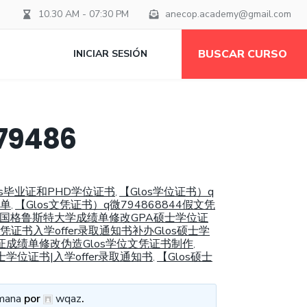
10.30 AM - 07:30 PM
anecop.academy@gmail.com
BUSCAR CURSO
INICIAR SESIÓN
9486
os毕业证和PHD学位证书
【Glos学位证书）q
,
绩单
【Glos文凭证书）q微794868844假文凭
,
精仿英国格鲁斯特大学成绩单修改GPA硕士学位证
凭证书入学offer录取通知书补办Glos硕士学
业证成绩单修改伪造Glos学位文凭证书制作
,
学位证书|入学offer录取通知书
【Glos硕士
,
mana
por
wqaz
.