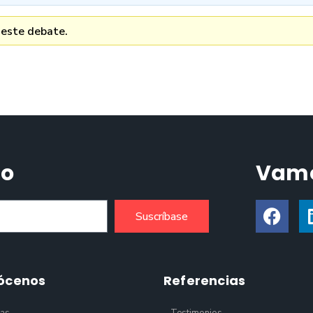
 este debate.
do
Vamo
Suscríbase
ócenos
Referencias