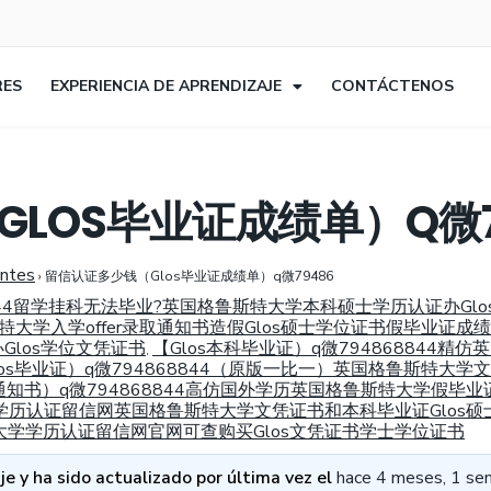
RES
EXPERIENCIA DE APRENDIZAJE
CONTÁCTENOS
LOS毕业证成绩单）Q微7
entes
›
留信认证多少钱（Glos毕业证成绩单）q微79486
8844留学挂科无法毕业?英国格鲁斯特大学本科硕士学历认证办Gl
特大学入学offer录取通知书造假Glos硕士学位证书假毕业证成
los学位文凭证书
【Glos本科毕业证）q微794868844
,
los毕业证）q微794868844（原版一比一）英国格鲁斯特大学文
录取通知书）q微794868844高仿国外学历英国格鲁斯特大学假毕
4假学历认证留信网英国格鲁斯特大学文凭证书和本科毕业证Glos硕士
特大学学历认证留信网官网可查购买Glos文凭证书学士学位证书
e y ha sido actualizado por última vez el
hace 4 meses, 1 se