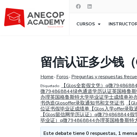
CURSOS
INSTRUCTO
留信认证多少钱（G
Home
Foros
Preguntas y respuestas frecu
›
›
【Glos全套假文凭）q微79486
Etiquetado:
微794868844绿色通道学历认证英国格鲁斯
办理英国格鲁斯特大学毕业证学士成绩单补办G
书伪造Glosoffer录取通知书和文凭证书
【G
,
位证书假毕业证成绩单【Glos入学offer
【Glos留信网学历认证）q微79486884
毕业证）q微794868844办理英国格鲁斯
Este debate tiene 0 respuestas, 1 mensaj