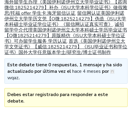
海外留学生办理《美国伊利诺伊州立大学毕业证书》【咨询
微信:1825214279】补办《ISU大学本科学位证书》做假雅
思/托福 offer 学生卡.海牙留信认证
留信网认证美国伊利诺
,
伊州立大学学历文凭【Q微:1825214279】伪造《ISU大学
本科硕士毕业证学位证书》《留信网认证真实可查》
诚招
,
留学中介代理美国伊利诺伊州立大学本科硕士学历毕业证书
【Q微1825214279】原版精仿《ISU大学本科硕士学位证
书》可办留学生服务 学历认证
首选《美国伊利诺伊州立大
,
学文凭证书》【威信:1825214279】《ISU毕业证书和学位
证书》国外大学任意版本学士/研究生/博士证书制作
Este debate tiene 0 respuestas, 1 mensaje y ha sido
actualizado por última vez el
hace 4 meses
por
wqaz
.
Debes estar registrado para responder a este
debate.