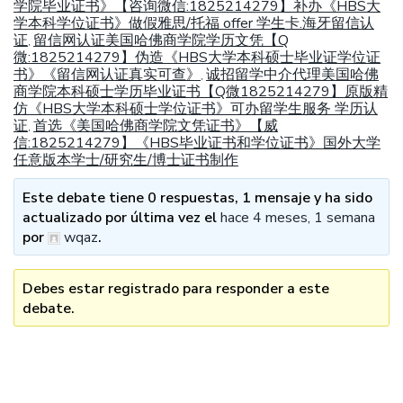
学院毕业证书》【咨询微信:1825214279】补办《HBS大
学本科学位证书》做假雅思/托福 offer 学生卡.海牙留信认
证
留信网认证美国哈佛商学院学历文凭【Q
,
微:1825214279】伪造《HBS大学本科硕士毕业证学位证
书》《留信网认证真实可查》
诚招留学中介代理美国哈佛
,
商学院本科硕士学历毕业证书【Q微1825214279】原版精
仿《HBS大学本科硕士学位证书》可办留学生服务 学历认
证
首选《美国哈佛商学院文凭证书》【威
,
信:1825214279】《HBS毕业证书和学位证书》国外大学
任意版本学士/研究生/博士证书制作
Este debate tiene 0 respuestas, 1 mensaje y ha sido
actualizado por última vez el
hace 4 meses, 1 semana
por
wqaz
.
Debes estar registrado para responder a este
debate.