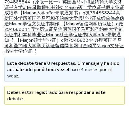
794868844（原版一比一）英国圣马可和圣约翰大学文凭
证书入学offer录取通知书补办Marjon硕士学位证书假毕业证
成绩单【Marjon入学offer录取通知书）q微794868844高
仿国外学历英国圣马可和圣约翰大学假毕业证成绩单修改伪
造Marjon学位文凭证书制作
【Marjon留信网学历认证）q微
,
794868844假学历认证留信网英国圣马可和圣约翰大学文
凭证书和本科毕业证Marjon硕士学位证书|入学offer录取通
知书
【Marjon硕士毕业证）q微794868844办理英国圣马
,
可和圣约翰大学学历认证留信网官网可查购买Marjon文凭证
书学士学位证书
Este debate tiene 0 respuestas, 1 mensaje y ha sido
actualizado por última vez el
hace 4 meses
por
wqaz
.
Debes estar registrado para responder a este
debate.