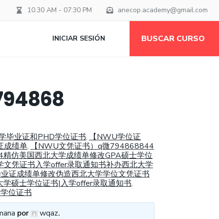
10.30 AM - 07:30 PM
anecop.academy@gmail.com
BUSCAR CURSO
INICIAR SESIÓN
4868
大学毕业证和PHD学位证书
【NWU学位证
,
证成绩单
【NWU文凭证书）q微794868844
,
844精仿美国西北大学成绩单修改GPA硕士学位
学文凭证书入学offer录取通知书补办西北大学
学假毕业证成绩单修改伪造西北大学学位文凭证书
硕士学位证书|入学offer录取通知书
,
士学位证书
mana
por
wqaz
.