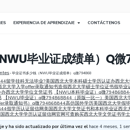
RES
EXPERIENCIA DE APRENDIZAJE
CONTÁCTENOS
WU毕业证成绩单）Q微79
entes
›
毕业证书多少钱（NWU毕业证成绩单）q微794868
8844留学挂科无法毕业?美国西北大学本科硕士学历认证办西北
国西北大学入学offer录取通知书造假西北大学硕士学位证书假毕业
补办西北大学学位文凭证书
【NWU本科毕业证）q微794868
,
书
【NWU毕业证）q微794868844（原版一比一）美国西北大
,
fer录取通知书）q微794868844高仿国外学历美国西北大
8844假学历认证留信网美国西北大学文凭证书和本科毕业证西北大学
办理美国西北大学学历认证留信网官网可查购买西北大学文凭证书学
e y ha sido actualizado por última vez el
hace 4 meses, 1 se