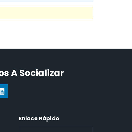
s A Socializar
Enlace Rápido