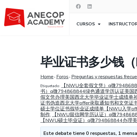
CURSOS
INSTRUCTO
毕业证书多少钱（N
Home
Foros
Preguntas y respuestas frecu
›
›
【NWU全套假文凭）q微79486
Etiquetado:
书）q微794868844绿色通道学历认证美
假文凭办理美国西北大学毕业证学士成绩单
证书伪造西北大学offer录取通知书和文凭证
硕士学位证书假毕业证成绩单【NWU入学of
制作
【NWU留信网学历认证）q微79486
,
【NWU硕士毕业证）q微794868844
Este debate tiene 0 respuestas, 1 mensaj