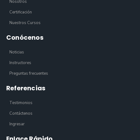
Nosotros
Certificación
Nuestros Cursos
Conócenos
Noticias
Instructores
Preguntas frecuentes
Referencias
Testimonios
Contáctenos
Ingresar
Enlace Rápido