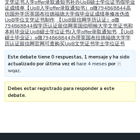
文凭证书入学offer录取通知书补办UoB硕士学位证书假毕业
证成绩单【UoB入学offer录取通知书）q微794868844高
仿国外学历英国布拉德福德大学假毕业证成绩单修改伪造
UoB学位文凭证书制作
【UoB留信网学历认证）q微
,
794868844假学历认证留信网英国伯明翰大学文凭证书和
本科毕业证UoB硕士学位证书|入学offer录取通知书
【UoB
,
硕士毕业证）q微794868844办理英国布拉德福德大学学
历认证留信网官网可查购买UoB文凭证书学士学位证书
Este debate tiene 0 respuestas, 1 mensaje y ha sido
actualizado por última vez el
hace 4 meses
por
wqaz
.
Debes estar registrado para responder a este
debate.