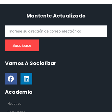
Mantente Actualizado
Suscríbase
Vamos A Socializar
Academia
Nosotros