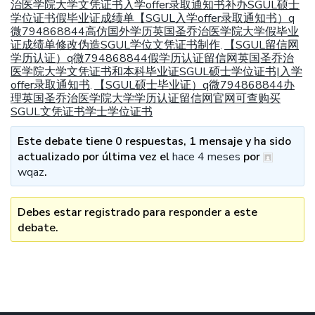
治医学院大学文凭证书入学offer录取通知书补办SGUL硕士
学位证书假毕业证成绩单【SGUL入学offer录取通知书）q
微794868844高仿国外学历英国圣乔治医学院大学假毕业
证成绩单修改伪造SGUL学位文凭证书制作
【SGUL留信网
,
学历认证）q微794868844假学历认证留信网英国圣乔治
医学院大学文凭证书和本科毕业证SGUL硕士学位证书|入学
offer录取通知书
【SGUL硕士毕业证）q微794868844办
,
理英国圣乔治医学院大学学历认证留信网官网可查购买
SGUL文凭证书学士学位证书
Este debate tiene 0 respuestas, 1 mensaje y ha sido
actualizado por última vez el
hace 4 meses
por
wqaz
.
Debes estar registrado para responder a este
debate.