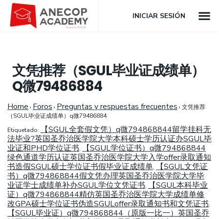
INICIAR SESIÓN
文凭推荐（SGUL毕业证成绩单）
Q微79486884
Home
Foros
Preguntas y respuestas frecuentes
›
›
›
文凭推荐
（SGUL毕业证成绩单）q微79486884
【SGUL全套假文凭）q微794868844留学挂科无
Etiquetado:
法毕业?英国圣乔治医学院大学本科硕士学历认证办SGUL毕
业证和PHD学位证书
【SGUL学位证书）q微794868844
,
绿色通道学历认证英国圣乔治医学院大学入学offer录取通知
书造假SGUL硕士学位证书假毕业证成绩单
【SGUL文凭证
,
书）q微794868844假文凭办理英国圣乔治医学院大学毕
业证学士成绩单补办SGUL学位文凭证书
【SGUL本科毕业
,
证）q微794868844精仿英国圣乔治医学院大学成绩单修
改GPA硕士学位证书伪造SGULoffer录取通知书和文凭证书
,
【SGUL毕业证）q微794868844（原版一比一）英国圣乔