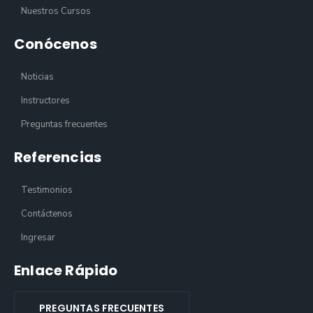
Nuestros Cursos
Conócenos
Noticias
Instructores
Preguntas frecuentes
Referencias
Testimonios
Contáctenos
Ingresar
Enlace Rápido
PREGUNTAS FRECUENTES