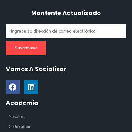
Mantente Actualizado
Suscríbase
Vamos A Socializar
Academia
Nosotros
Certificación