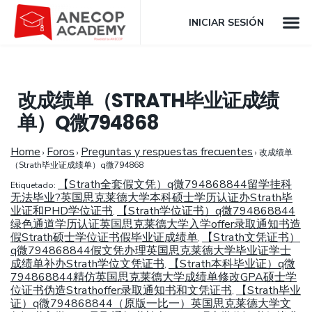
INICIAR SESIÓN
改成绩单（STRATH毕业证成绩
单）Q微794868
Home
Foros
Preguntas y respuestas frecuentes
›
›
›
改成绩单
（Strath毕业证成绩单）q微794868
【Strath全套假文凭）q微794868844留学挂科
Etiquetado:
无法毕业?英国思克莱德大学本科硕士学历认证办Strath毕
业证和PHD学位证书
【Strath学位证书）q微794868844
,
绿色通道学历认证英国思克莱德大学入学offer录取通知书造
假Strath硕士学位证书假毕业证成绩单
【Strath文凭证书）
,
q微794868844假文凭办理英国思克莱德大学毕业证学士
成绩单补办Strath学位文凭证书
【Strath本科毕业证）q微
,
794868844精仿英国思克莱德大学成绩单修改GPA硕士学
位证书伪造Strathoffer录取通知书和文凭证书
【Strath毕业
,
证）q微794868844（原版一比一）英国思克莱德大学文