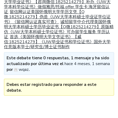
大学毕业证书》【咨询微信:1825214279】补办《UW大
学本科学位证书》做假雅思/托福 offer 学生卡.海牙留信认
证
留信网认证美国怀俄明大学学历文凭【Q
,
微:1825214279】伪造《UW大学本科硕士毕业证学位证
书》《留信网认证真实可查》
诚招留学中介代理美国怀俄
,
明大学本科硕士学历毕业证书【Q微1825214279】原版精
仿《UW大学本科硕士学位证书》可办留学生服务 学历认
证
首选《美国怀俄明大学文凭证书》【威
,
信:1825214279】《UW毕业证书和学位证书》国外大学
任意版本学士/研究生/博士证书制作
Este debate tiene 0 respuestas, 1 mensaje y ha sido
actualizado por última vez el
hace 4 meses, 1 semana
por
wqaz
.
Debes estar registrado para responder a este
debate.