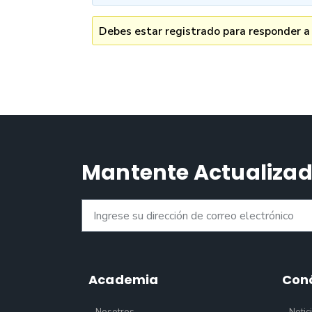
Debes estar registrado para responder a
Mantente Actualiza
Academia
Con