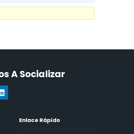
s A Socializar
Enlace Rápido