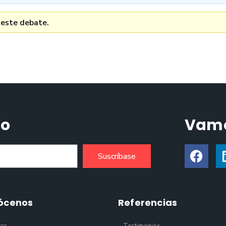
 este debate.
do
Vamo
Suscríbase
ócenos
Referencias