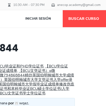
10.30 AM - 07:30 PM
anecop.academy@gmail.com
BUSCAR CURSO
INICIAR SESIÓN
844
CU毕业证和PHD学位证书
【BCU学位证
,
毕业证成绩单
【BCU文凭证书）q微
,
微794868844精仿英国伯明翰城市大学成绩
一）英国伯明翰城市大学文凭证书入学offer录
外学历英国伯明翰城市大学假毕业证成绩单修改伪造
凭证书和本科毕业证BCU硕士学位证书|入学
买BCU文凭证书学士学位证书
mana
por
wqaz
.