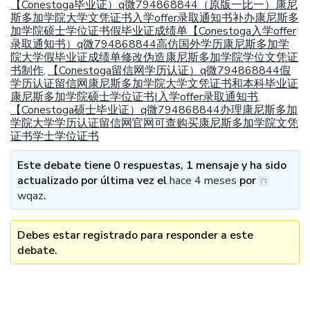
【Conestoga毕业证）q微794868844（原版一比一）康尼
斯多加学院大学文凭证书入学offer录取通知书补办康尼斯多
加学院硕士学位证书假毕业证成绩单【Conestoga入学offer
录取通知书）q微794868844高仿国外学历康尼斯多加学
院大学假毕业证成绩单修改伪造康尼斯多加学院学位文凭证
书制作
【Conestoga留信网学历认证）q微794868844假
,
学历认证留信网康尼斯多加学院大学文凭证书和本科毕业证
康尼斯多加学院硕士学位证书|入学offer录取通知书
,
【Conestoga硕士毕业证）q微794868844办理康尼斯多加
学院大学学历认证留信网官网可查购买康尼斯多加学院文凭
证书学士学位证书
Este debate tiene 0 respuestas, 1 mensaje y ha sido
actualizado por última vez el
hace 4 meses
por
wqaz
.
Debes estar registrado para responder a este
debate.