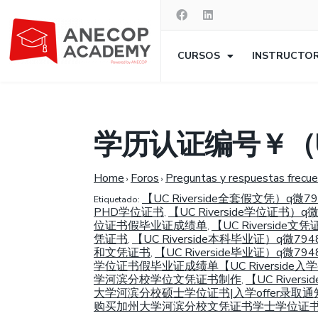
CURSOS
INSTRUCTO
学历认证编号￥（UC
Home
Foros
Preguntas y respuestas frecu
›
›
【UC Riverside全套假文凭
Etiquetado:
PHD学位证书
【UC Riverside学位证
,
位证书假毕业证成绩单
【UC Riversi
,
凭证书
【UC Riverside本科毕业证）
,
和文凭证书
【UC Riverside毕业证）
,
学位证书假毕业证成绩单【UC Riversid
学河滨分校学位文凭证书制作
【UC Riv
,
大学河滨分校硕士学位证书|入学offer录取通
购买加州大学河滨分校文凭证书学士学位证