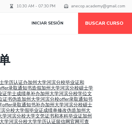
10.30 AM - 07:30 PM
anecop.academy@gmail.com
BUSCAR CURSO
INICIAR SESIÓN
绩单
本科硕士学历认证办加州大学河滨分校毕业证和
学offer录取通知书造假加州大学河滨分校硕士学
大学毕业证学士成绩单补办加州大学河滨分校学位文
学位证书伪造加州大学河滨分校offer录取通知书
入学offer录取通知书补办加州大学河滨分校硕士
州大学河滨分校大学假毕业证成绩单修改伪造加州大
美国加州大学河滨分校大学文凭证书和本科毕业证加州
理美国加州大学河滨分校大学学历认证留信网官网可查