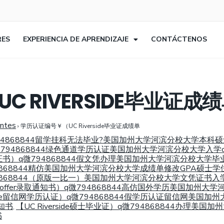
RES
EXPERIENCIA DE APRENDIZAJE
CONTÁCTENOS
 RIVERSIDE毕业证成
entes
›
学历认证编号￥（UC Riverside毕业证成绩单
）q微794868844留学挂科无法毕业?美国加州大学河滨分校大学
书）q微794868844绿色通道学历认证美国加州大学河滨分校大学入
de文凭证书）q微794868844假文凭办理美国加州大学河滨分校
q微794868844精仿美国加州大学河滨分校大学成绩单修改GPA硕士
q微794868844（原版一比一）美国加州大学河滨分校大学文凭证书
e入学offer录取通知书）q微794868844高仿国外学历美国加
erside留信网学历认证）q微794868844假学历认证留信网
知书
【UC Riverside硕士毕业证）q微794868844办
,
书