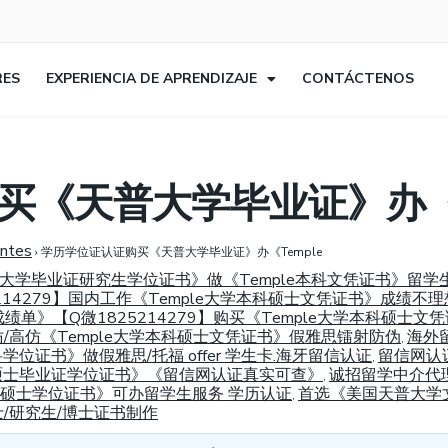
RES
EXPERIENCIA DE APRENDIZAJE
CONTÁCTENOS
买《天普大学毕业证》办《T
entes
›
学历学位证认证购买《天普大学毕业证》办《Temple
国天普大学毕业证研究生学位证书》做《Temple本科文凭证书》
14279】国内工作《Temple大学本科硕士文凭证书》成绩不理
成绩单》【Q微1825214279】购买《Temple大学本科硕
精仿/高仿《Temple大学本科硕士文凭证书》假雅思镭射防伪
海外
,
本科学位证书》做假雅思/托福 offer 学生卡.海牙留信认证
留信网认
,
学本科硕士毕业证学位证书》《留信网认证真实可查》
诚招留学中介代
,
学本科硕士学位证书》可办留学生服务 学历认证
首选《美国天普大学文凭
,
/研究生/博士证书制作