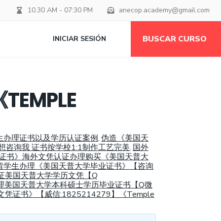
10.30 AM - 07:30 PM
anecop.academy@gmail.com
BUSCAR CURSO
INICIAR SESIÓN
EMPLE
留学生办理证书以及学历认证案例
伪造《美国天
,
想咨询我 证书按学校1:1制作工艺完美
国外
,
士文凭证书》海外文凭认证办理购买《美国天普大
留学生办理《美国天普大学毕业证书》【咨询
证美国天普大学学历文凭【Q
理美国天普大学本科硕士学历毕业证书【Q微
证书》【威信:1825214279】《Temple