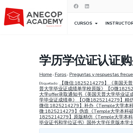
CURSOS
INSTRUCTO
学历学位证认证购
Home
Foros
Preguntas y respuestas frecu
›
›
【微信:1825214279】《美
Etiquetado:
普大学毕业证成绩单学校原版》【Q微18252
大学offer录取通知书《美国天普大学毕业证
学毕业证成绩单》【Q微1825214279】
微信:1825214279】补办《Temple大学
微:1825214279】伪造《Temple大
1825214279】原版精仿《Temple大
毕业证书和学位证书》国外大学任意版本学士