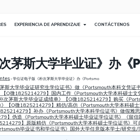
RES
EXPERIENCIA DE APRENDIZAJE
CONTÁCTENOS
次茅斯大学毕业证》办《PO
entes
›
学位证电子版《朴次茅斯大学毕业证》办《Portsmo
国朴次茅斯大学毕业证研究生学位证书》做《Portsmouth本科文
微1825214279】国内工作《Portsmouth大学本科硕士
朴次茅斯大学毕业证成绩单》【Q微1825214279】购买《Por
Q微1825214279】精仿/高仿《Portsmouth大学本科
214279】补办《Portsmouth大学本科学位证书》做假雅思/托
279】伪造《Portsmouth大学本科硕士毕业证学位证书》《
214279】原版精仿《Portsmouth大学本科硕士学位证书》
Portsmouth毕业证书和学位证书》国外大学任意版本学士/研究生