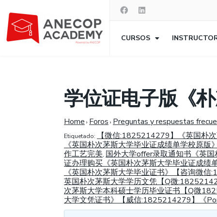
CURSOS
INSTRUCTO
学位证电子版《朴
Home
Foros
Preguntas y respuestas frecu
›
›
【微信:1825214279】《英
Etiquetado:
《英国朴次茅斯大学毕业证成绩单学校原版》【Q
作工艺完美
国外大学offer录取通知书《英国
,
证办理购买《英国朴次茅斯大学毕业证成绩单》【
《英国朴次茅斯大学毕业证书》【咨询微信:1825
英国朴次茅斯大学学历文凭【Q微:1825214
次茅斯大学本科硕士学历毕业证书【Q微1825
大学文凭证书》【威信:1825214279】《