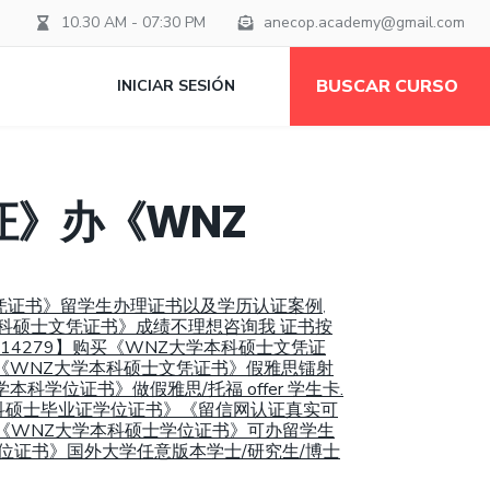
10.30 AM - 07:30 PM
anecop.academy@gmail.com
BUSCAR CURSO
INICIAR SESIÓN
》办《WNZ
文凭证书》留学生办理证书以及学历认证案例
,
本科硕士文凭证书》成绩不理想咨询我 证书按
214279】购买《WNZ大学本科硕士文凭证
仿《WNZ大学本科硕士文凭证书》假雅思镭射
学位证书》做假雅思/托福 offer 学生卡.
学本科硕士毕业证学位证书》《留信网认证真实可
仿《WNZ大学本科硕士学位证书》可办留学生
学位证书》国外大学任意版本学士/研究生/博士