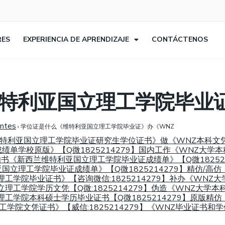
RES
EXPERIENCIA DE APRENDIZAJE
CONTÁCTENOS
特利亚国立理工学院毕业证
entes
›
学位证是什么《维特利亚国立理工学院毕业证》办《WNZ
新西兰维特利亚国立理工学院毕业证研究生学位证书》做《WNZ本科
单学校原版》【Q微1825214279】国内工作《WNZ大学
通知书《新西兰维特利亚国立理工学院毕业证成绩单》【Q微1825
立理工学院毕业证成绩单》【Q微1825214279】精仿/高
院毕业证书》【咨询微信:1825214279】补办《WNZ大学本科
理工学院学历文凭【Q微:1825214279】伪造《WNZ大
工学院本科硕士学历毕业证书【Q微1825214279】原版精
学院文凭证书》【威信:1825214279】《WNZ毕业证书和