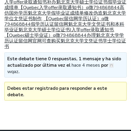
入学offer录取通知书补办魁北克大学硕士学位证书假毕业证
成绩单【Quebec入学offer录取通知书）q微794868844高
仿国外学历魁北克大学假毕业证成绩单修改伪造魁北克大学
学位文凭证书制作
【Quebec留信网学历认证）q微
,
794868844假学历认证留信网魁北克大学文凭证书和本科
毕业证魁北克大学硕士学位证书|入学offer录取通知书
,
【Quebec硕士毕业证）q微794868844办理魁北克大学学
历认证留信网官网可查购买魁北克大学文凭证书学士学位证
书
Este debate tiene 0 respuestas, 1 mensaje y ha sido
actualizado por última vez el
hace 4 meses
por
wqaz
.
Debes estar registrado para responder a este
debate.