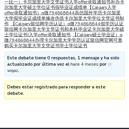
一比一）卡尔加里大学文凭证书入学offer录取通知书补办卡
尔加里大学硕士学位证书假毕业证成绩单【Calgary入学
offer录取通知书）q微794868844高仿国外学历卡尔加里
大学假毕业证成绩单修改伪造卡尔加里大学学位文凭证书制
作
【Calgary留信网学历认证）q微794868844假学历认证
,
留信网卡尔加里大学文凭证书和本科毕业证卡尔加里大学硕
士学位证书|入学offer录取通知书
【Calgary硕士毕业证）q
,
微794868844办理卡尔加里大学学历认证留信网官网可查
购买卡尔加里大学文凭证书学士学位证书
Este debate tiene 0 respuestas, 1 mensaje y ha sido
actualizado por última vez el
hace 4 meses
por
wqaz
.
Debes estar registrado para responder a este
debate.