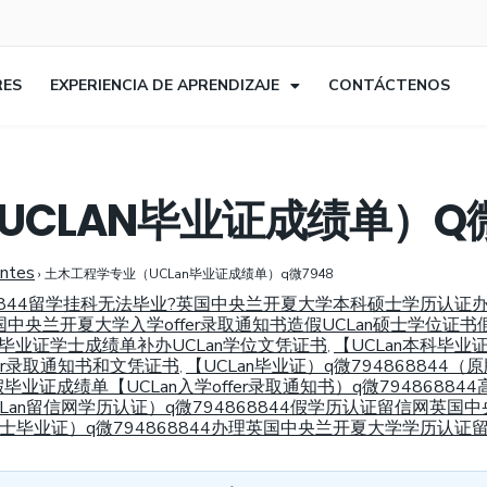
RES
EXPERIENCIA DE APRENDIZAJE
CONTÁCTENOS
CLAN毕业证成绩单）Q微
entes
›
土木工程学专业（UCLan毕业证成绩单）q微7948
68844留学挂科无法毕业?英国中央兰开夏大学本科硕士学历认证办
英国中央兰开夏大学入学offer录取通知书造假UCLan硕士学位证
学毕业证学士成绩单补办UCLan学位文凭证书
【UCLan本科毕业
,
fer录取通知书和文凭证书
【UCLan毕业证）q微79486884
,
书假毕业证成绩单【UCLan入学offer录取通知书）q微79486
CLan留信网学历认证）q微794868844假学历认证留信网英国
n硕士毕业证）q微794868844办理英国中央兰开夏大学学历认证