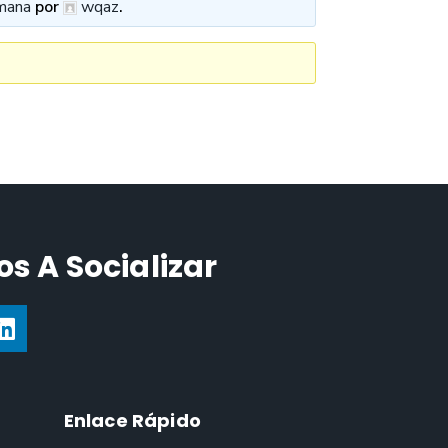
mana
por
wqaz
.
s A Socializar
Enlace Rápido