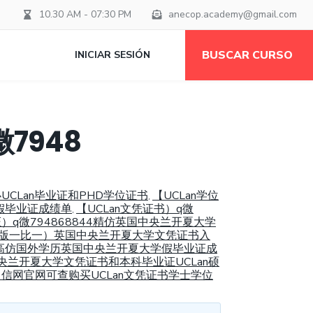
10.30 AM - 07:30 PM
anecop.academy@gmail.com
BUSCAR CURSO
INICIAR SESIÓN
7948
UCLan毕业证和PHD学位证书
【UCLan学位
,
书假毕业证成绩单
【UCLan文凭证书）q微
,
证）q微794868844精仿英国中央兰开夏大学
4（原版一比一）英国中央兰开夏大学文凭证书入
8844高仿国外学历英国中央兰开夏大学假毕业证成
中央兰开夏大学文凭证书和本科毕业证UCLan硕
留信网官网可查购买UCLan文凭证书学士学位