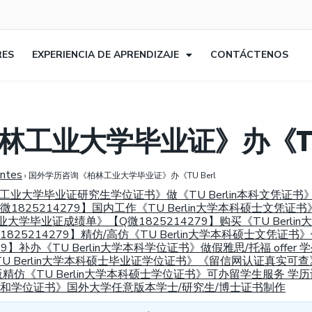
RES
EXPERIENCIA DE APRENDIZAJE
CONTÁCTENOS
工业大学毕业证》办《TU 
entes
›
国外学历咨询《柏林工业大学毕业证》办《TU Berl
国柏林工业大学毕业证研究生学位证书》做《TU Berlin本科文凭
825214279】国内工作《TU Berlin大学本科硕士文凭证
业大学毕业证成绩单》【Q微1825214279】购买《TU Ber
5214279】精仿/高仿《TU Berlin大学本科硕士文凭证
】补办《TU Berlin大学本科学位证书》做假雅思/托福 offer
《TU Berlin大学本科硕士毕业证学位证书》《留信网认证真实可查
版精仿《TU Berlin大学本科硕士学位证书》可办留学生服务 学
n毕业证书和学位证书》国外大学任意版本学士/研究生/博士证书制作