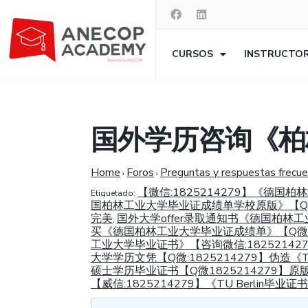
CURSOS
INSTRUCTO
国外学历咨询《柏林
Home
Foros
Preguntas y respuestas frecu
›
›
【微信:1825214279】《德
Etiquetado:
国柏林工业大学毕业证成绩单学校原版》【Q微1
完美
国外大学offer录取通知书《德国柏林工
,
买《德国柏林工业大学毕业证成绩单》【Q微182
工业大学毕业证书》【咨询微信:1825214279
大学学历文凭【Q微:1825214279】伪造
硕士学历毕业证书【Q微1825214279】原
【威信:1825214279】《TU Berli