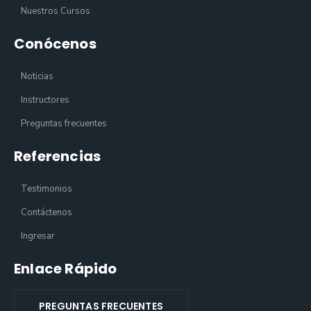
Nuestros Cursos
Conócenos
Noticias
Instructores
Preguntas frecuentes
Referencias
Testimonios
Contáctenos
Ingresar
Enlace Rápido
PREGUNTAS FRECUENTES