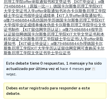
厄理工学院offer录取通知书和文凭证书
【KIT毕业证）q微
,
794868844（原版一比一）德国卡尔斯鲁厄理工学院KIT
大学文凭证书入学offer录取通知书补办卡尔斯鲁厄理工学院
硕士学位证书假毕业证成绩单【KIT入学offer录取通知书）
q微794868844高仿国外学历德国卡尔斯鲁厄理工学院KIT
大学假毕业证成绩单修改伪造卡尔斯鲁厄理工学院学位文凭
证书制作
【KIT留信网学历认证）q微794868844假学历
,
认证留信网德国卡尔斯鲁厄理工学院KIT大学文凭证书和本
科毕业证卡尔斯鲁厄理工学院硕士学位证书|入学offer录取
通知书
【KIT硕士毕业证）q微794868844办理德国卡尔
,
斯鲁厄理工学院KIT大学学历认证留信网官网可查购买卡尔
斯鲁厄理工学院文凭证书学士学位证书
Este debate tiene 0 respuestas, 1 mensaje y ha sido
actualizado por última vez el
hace 4 meses
por
wqaz
.
Debes estar registrado para responder a este
debate.