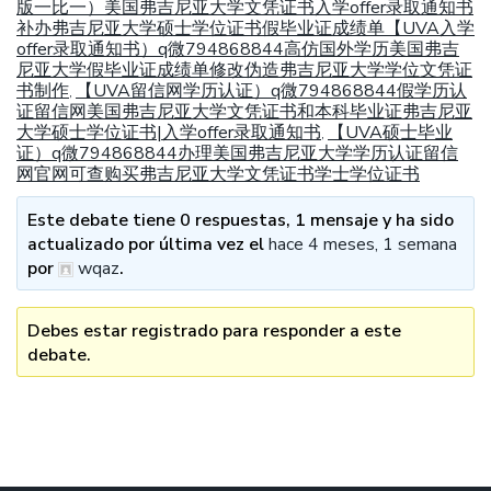
版一比一）美国弗吉尼亚大学文凭证书入学offer录取通知书
补办弗吉尼亚大学硕士学位证书假毕业证成绩单【UVA入学
offer录取通知书）q微794868844高仿国外学历美国弗吉
尼亚大学假毕业证成绩单修改伪造弗吉尼亚大学学位文凭证
书制作
【UVA留信网学历认证）q微794868844假学历认
,
证留信网美国弗吉尼亚大学文凭证书和本科毕业证弗吉尼亚
大学硕士学位证书|入学offer录取通知书
【UVA硕士毕业
,
证）q微794868844办理美国弗吉尼亚大学学历认证留信
网官网可查购买弗吉尼亚大学文凭证书学士学位证书
Este debate tiene 0 respuestas, 1 mensaje y ha sido
actualizado por última vez el
hace 4 meses, 1 semana
por
wqaz
.
Debes estar registrado para responder a este
debate.