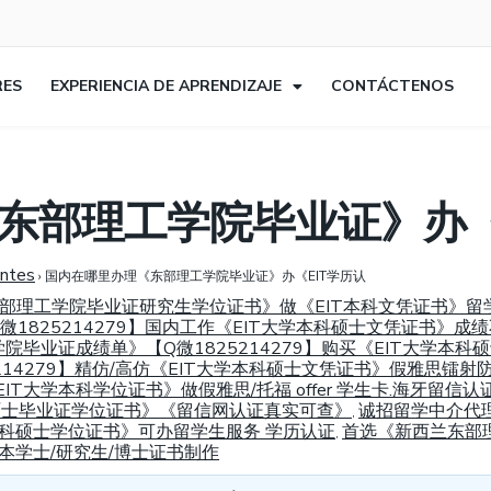
RES
EXPERIENCIA DE APRENDIZAJE
CONTÁCTENOS
东部理工学院毕业证》办《
entes
›
国内在哪里办理《东部理工学院毕业证》办《EIT学历认
西兰东部理工学院毕业证研究生学位证书》做《EIT本科文凭证书》
825214279】国内工作《EIT大学本科硕士文凭证书》成绩
学院毕业证成绩单》【Q微1825214279】购买《EIT大学
14279】精仿/高仿《EIT大学本科硕士文凭证书》假雅思镭射
EIT大学本科学位证书》做假雅思/托福 offer 学生卡.海牙留信认
学本科硕士毕业证学位证书》《留信网认证真实可查》
诚招留学中介代
,
大学本科硕士学位证书》可办留学生服务 学历认证
首选《新西兰东部理
,
本学士/研究生/博士证书制作