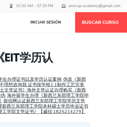
10.30 AM - 07:30 PM
anecop.academy@gmail.com
BUSCAR CURSO
INICIAR SESIÓN
EIT学历认
留学生办理证书以及学历认证案例
伪造《新西
,
不理想咨询我 证书按学校1:1制作工艺完美
,
本科硕士文凭证书》海外文凭认证办理购买《新西
防伪
海外留学生办理《新西兰东部理工学院毕
,
证
留信网认证新西兰东部理工学院学历文凭
,
理新西兰东部理工学院本科硕士学历毕业证书
工学院文凭证书》【威信:1825214279】