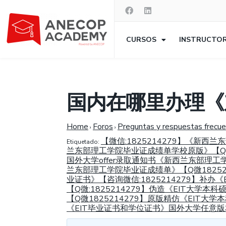
CURSOS
INSTRUCTO
国内在哪里办理《
Home
Foros
Preguntas y respuestas frecu
›
›
【微信:1825214279】《新
Etiquetado:
兰东部理工学院毕业证成绩单学校原版》【Q微1
国外大学offer录取通知书《新西兰东部理工
兰东部理工学院毕业证成绩单》【Q微18252
业证书》【咨询微信:1825214279】补办《
【Q微:1825214279】伪造《EIT大
【Q微1825214279】原版精仿《EIT
《EIT毕业证书和学位证书》国外大学任意版