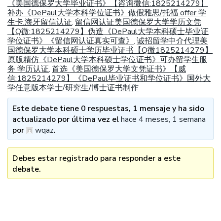
《美国德保罗大学毕业证书》【咨询微信:1825214279】
补办《DePaul大学本科学位证书》做假雅思/托福 offer 学
生卡.海牙留信认证
留信网认证美国德保罗大学学历文凭
,
【Q微:1825214279】伪造《DePaul大学本科硕士毕业证
学位证书》《留信网认证真实可查》
诚招留学中介代理美
,
国德保罗大学本科硕士学历毕业证书【Q微1825214279】
原版精仿《DePaul大学本科硕士学位证书》可办留学生服
务 学历认证
首选《美国德保罗大学文凭证书》【威
,
信:1825214279】《DePaul毕业证书和学位证书》国外大
学任意版本学士/研究生/博士证书制作
Este debate tiene 0 respuestas, 1 mensaje y ha sido
actualizado por última vez el
hace 4 meses, 1 semana
por
wqaz
.
Debes estar registrado para responder a este
debate.