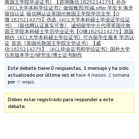
敦国王学院毕业证书》【咨询微信:1825214279】补办
《KCL大学本科学位证书》做假雅思/托福 offer 学生卡.海牙
留信认证
留信网认证英国伦敦国王学院学历文凭【Q
,
微:1825214279】伪造《KCL大学本科硕士毕业证学位证
书》《留信网认证真实可查》
诚招留学中介代理英国伦敦
,
国王学院本科硕士学历毕业证书【Q微1825214279】原版
精仿《KCL大学本科硕士学位证书》可办留学生服务 学历认
证
首选《英国伦敦国王学院文凭证书》【威
,
信:1825214279】《KCL毕业证书和学位证书》国外大学
任意版本学士/研究生/博士证书制作
Este debate tiene 0 respuestas, 1 mensaje y ha sido
actualizado por última vez el
hace 4 meses, 1 semana
por
wqaz
.
Debes estar registrado para responder a este
debate.