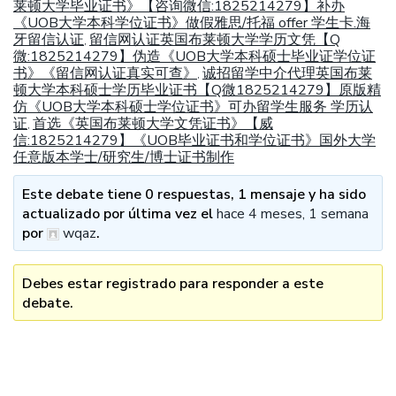
莱顿大学毕业证书》【咨询微信:1825214279】补办
《UOB大学本科学位证书》做假雅思/托福 offer 学生卡.海
牙留信认证
留信网认证英国布莱顿大学学历文凭【Q
,
微:1825214279】伪造《UOB大学本科硕士毕业证学位证
书》《留信网认证真实可查》
诚招留学中介代理英国布莱
,
顿大学本科硕士学历毕业证书【Q微1825214279】原版精
仿《UOB大学本科硕士学位证书》可办留学生服务 学历认
证
首选《英国布莱顿大学文凭证书》【威
,
信:1825214279】《UOB毕业证书和学位证书》国外大学
任意版本学士/研究生/博士证书制作
Este debate tiene 0 respuestas, 1 mensaje y ha sido
actualizado por última vez el
hace 4 meses, 1 semana
por
wqaz
.
Debes estar registrado para responder a este
debate.